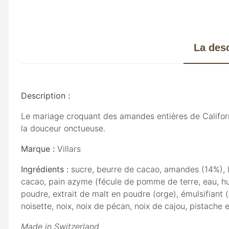
La desc
Description :
Le mariage croquant des amandes entières de Californi
la douceur onctueuse.
Marque :
Villars
Ingrédients :
sucre, beurre de cacao, amandes (14%), la
cacao, pain azyme (fécule de pomme de terre, eau, huil
poudre, extrait de malt en poudre (orge), émulsifiant 
noisette, noix, noix de pécan, noix de cajou, pistache e
Made in Switzerland