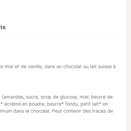
is
miel et de vanille, dans un chocolat au lait suisse à
 (amandes, sucre, sirop de glucose, miel, beurre de
t* écrémé en poudre, beurre* fondu, petit lait* en
inimum dans le chocolat. Peut contenir des traces de