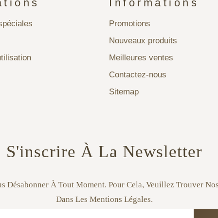
ations
Informations
péciales
Promotions
Nouveaux produits
tilisation
Meilleures ventes
Contactez-nous
Sitemap
S'inscrire À La Newsletter
s Désabonner À Tout Moment. Pour Cela, Veuillez Trouver No
Dans Les Mentions Légales.