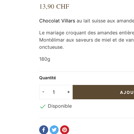
13,90 CHF
Chocolat Villars
au lait suisse aux amand
Le mariage croquant des amandes entières
Montélimar aux saveurs de miel et de vanil
onctueuse.
180g
Quantité
AJOU

Disponible