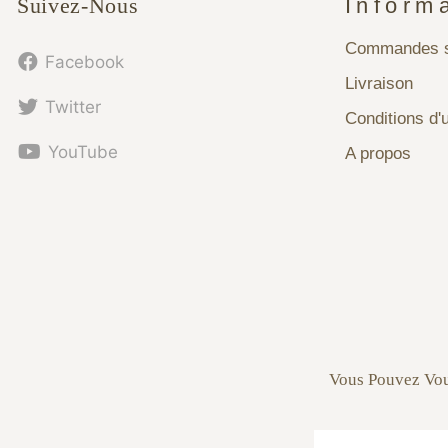
Suivez-Nous
Inform
Commandes s
Facebook
Livraison
Twitter
Conditions d'u
YouTube
A propos
Vous Pouvez Vou