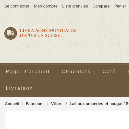
Se connecter
Mon compte
Liste d'envies
Compare
Panier
LIVRAISONS MONDIALES
DEPUIS LA SUISSE
Page D’accueil
Chocolats
Café
Livraison
Accueil
Fabricant
Villars
Lait aux amandes et nougat 1