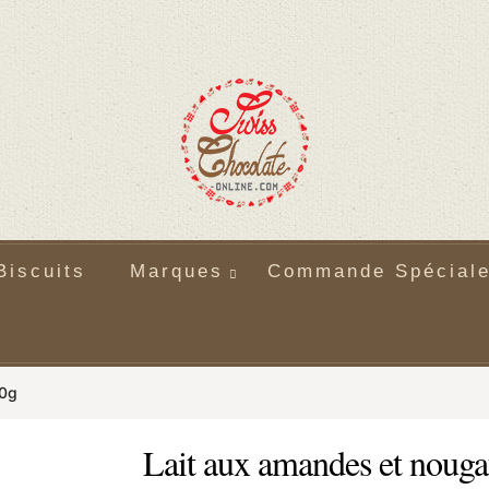
Biscuits
Marques
Commande Spécial
80g
Lait aux amandes et nouga