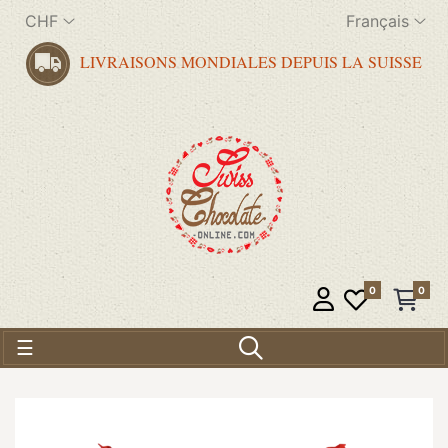
CHF
Français
LIVRAISONS MONDIALES DEPUIS LA SUISSE
0
0
Basculer la navigation
☰