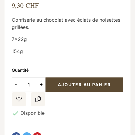
9,30 CHF
Confiserie au chocolat avec éclats de noisettes
grillées.
7x22g
154g
Quantité
AJOUTER AU PANIER

Disponible