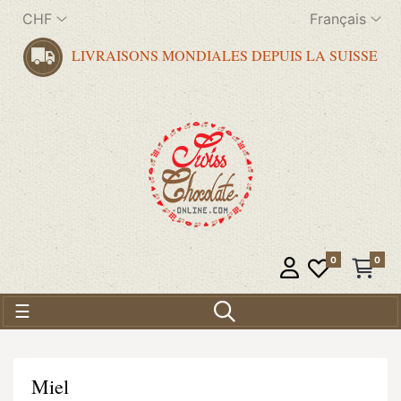
CHF
Français
LIVRAISONS MONDIALES DEPUIS LA SUISSE
0
0
Basculer la navigation
☰
Miel