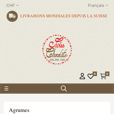
CHF
Français
LIVRAISONS MONDIALES DEPUIS LA SUISSE
0
0
Basculer la navigation
☰
Agrumes