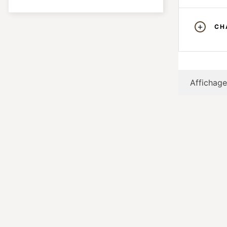
CH
Affichage