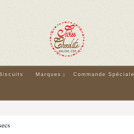
Biscuits
Marques
Commande Spécial
secs