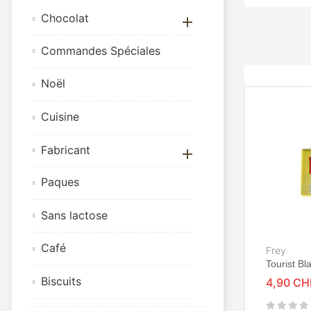
Chocolat

Commandes Spéciales
Noël
Cuisine
Fabricant

Paques
Sans lactose
Café
Frey
Tourist B
Biscuits
4,90 CH