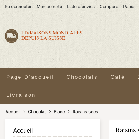
Se connecter
Mon compte
Liste d'envies
Compare
Panier
LIVRAISONS MONDIALES
DEPUIS LA SUISSE
Page D’accueil
Chocolats
Café
Livraison
Accueil
Chocolat
Blanc
Raisins secs
Raisins 
Accueil