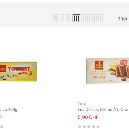
Trier
Frey
lanca 100g
Les Délices Crème À L'Ora
F
5,90 CHF