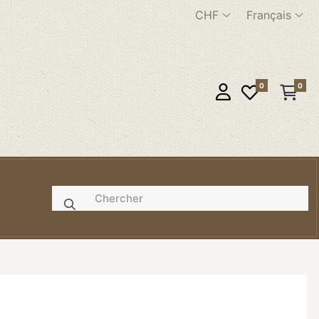
CHF
Français
0
0
e