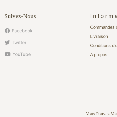
Suivez-Nous
Inform
Commandes s
Facebook
Livraison
Twitter
Conditions d'u
YouTube
A propos
Vous Pouvez Vou