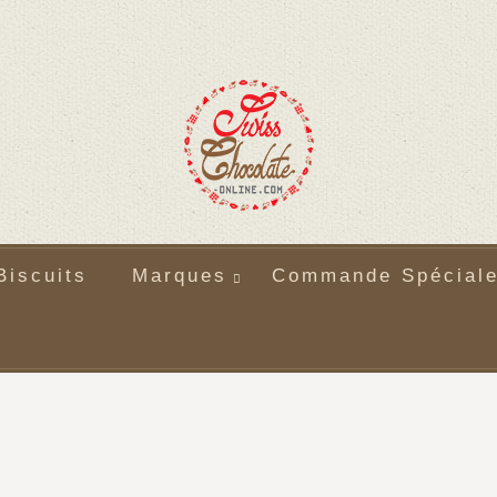
Biscuits
Marques
Commande Spécial