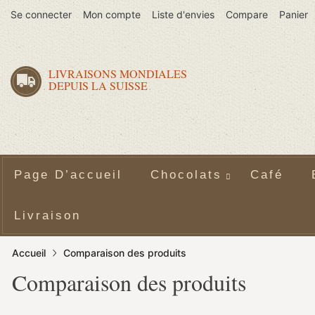
Se connecter
Mon compte
Liste d'envies
Compare
Panier
LIVRAISONS MONDIALES
DEPUIS LA SUISSE
Page D’accueil
Chocolats
Café
Livraison
Accueil
Comparaison des produits
Comparaison des produits