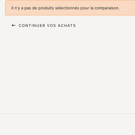
Il n'y a pas de produits sélectionnés pour la comparaison.

CONTINUER VOS ACHATS