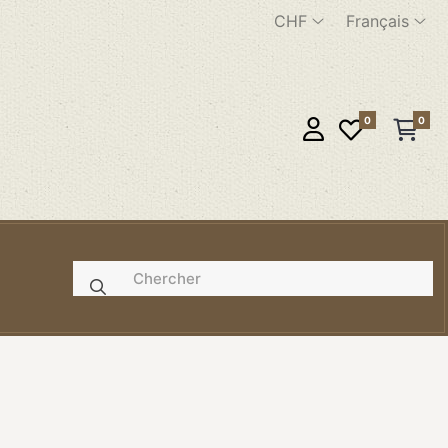
CHF
Français
0
0
e