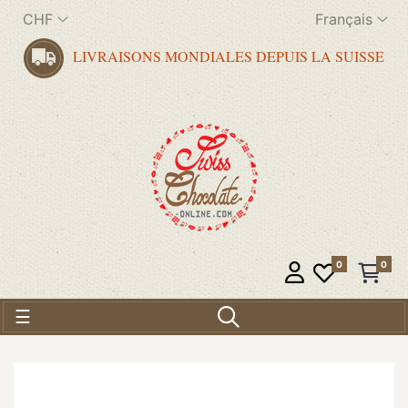
CHF
Français
LIVRAISONS MONDIALES DEPUIS LA SUISSE
0
0
Basculer la navigation
☰