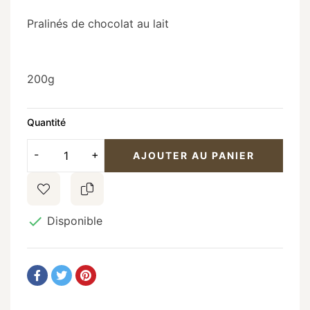
Pralinés de chocolat au lait
200g
Quantité
AJOUTER AU PANIER

Disponible