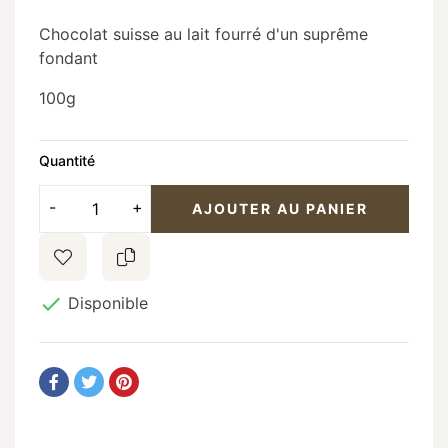
Chocolat suisse au lait fourré d'un suprême
fondant
100g
Quantité
AJOUTER AU PANIER

Disponible