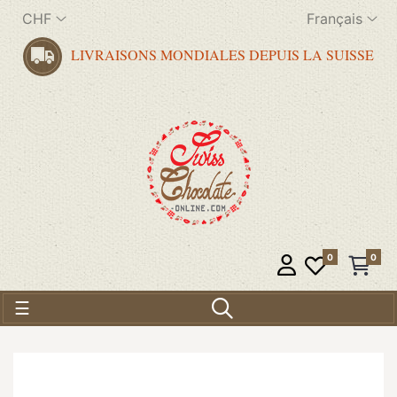
CHF
Français
LIVRAISONS MONDIALES DEPUIS LA SUISSE
0
0
Basculer la navigation
☰