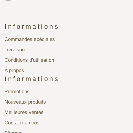
Informations
Commandes spéciales
Livraison
Conditions d'utilisation
A propos
Informations
Promotions
Nouveaux produits
Meilleures ventes
Contactez-nous