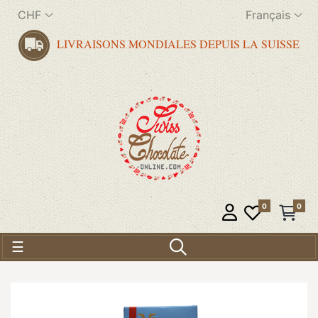
CHF
Français
LIVRAISONS MONDIALES DEPUIS LA SUISSE
0
0
Basculer la navigation
☰