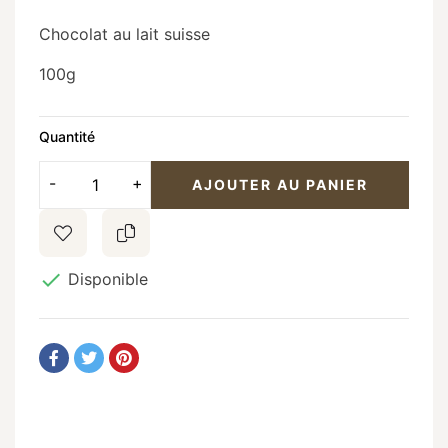
Chocolat au lait suisse
100g
Quantité
AJOUTER AU PANIER

Disponible