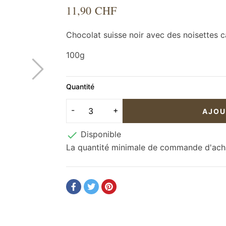
11,90 CHF
Chocolat suisse noir avec des noisettes c
100g
Quantité
AJOU

Disponible
La quantité minimale de commande d'achat