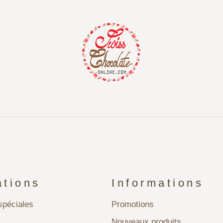
ations
Informations
péciales
Promotions
Nouveaux produits