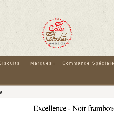
Biscuits
Marques
Commande Spécial
0g
Excellence - Noir frambois