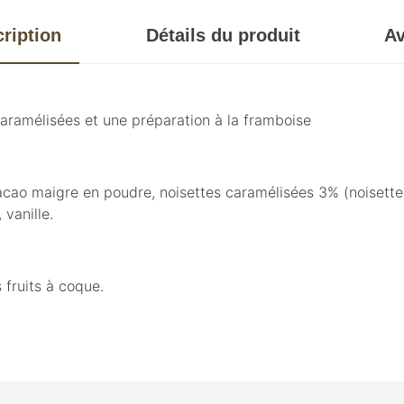
ription
Détails du produit
Av
aramélisées et une préparation à la framboise
acao maigre en poudre, noisettes caramélisées 3% (noisette
vanille.
 fruits à coque.