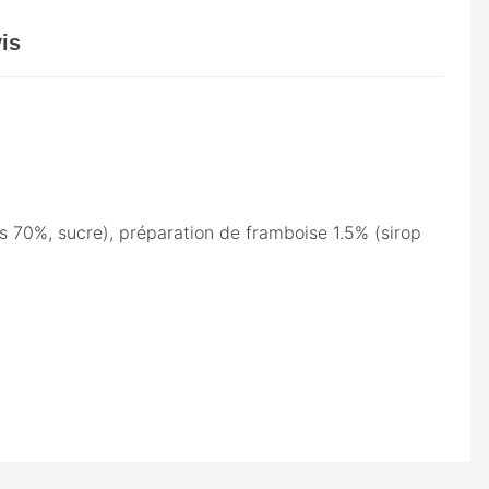
is
s 70%, sucre), préparation de framboise 1.5% (sirop