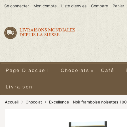
Se connecter
Mon compte
Liste d'envies
Compare
Panier
LIVRAISONS MONDIALES
DEPUIS LA SUISSE
Page D’accueil
Chocolats
Café
Livraison
Accueil
Chocolat
Excellence - Noir framboise noisettes 10