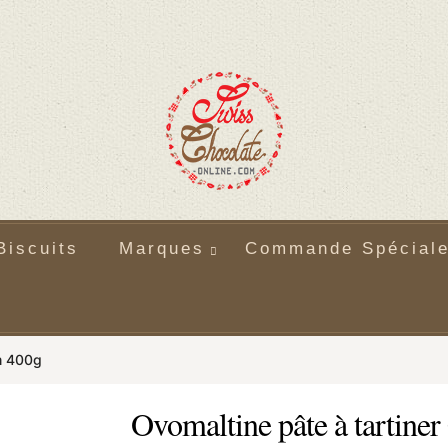
Biscuits
Marques
Commande Spécial
m 400g
Ovomaltine pâte à tartin