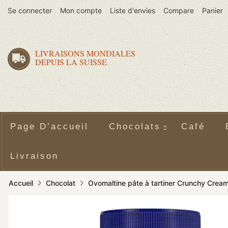
Se connecter
Mon compte
Liste d'envies
Compare
Panier
LIVRAISONS MONDIALES
DEPUIS LA SUISSE
Page D’accueil
Chocolats
Café
Livraison
Accueil
Chocolat
Ovomaltine pâte à tartiner Crunchy Crea