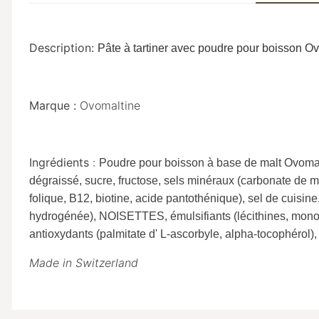
Description:
Pâte à tartiner avec poudre pour boisson O
Marque :
Ovomaltine
Ingrédients
:
Poudre pour boisson à base de malt Ovoma
dégraissé, sucre, fructose, sels minéraux (carbonate de m
folique, B12, biotine, acide pantothénique), sel de cuisine
hydrogénée), NOISETTES, émulsifiants (lécithines, mono- 
antioxydants (palmitate d' L-ascorbyle, alpha-tocophérol), 
Made in Switzerland