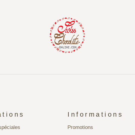
ations
Informations
péciales
Promotions