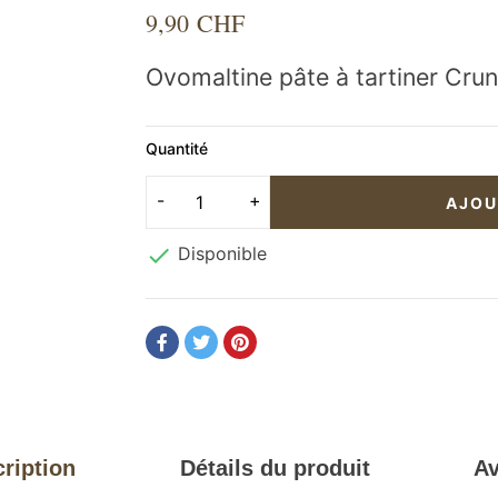
9,90 CHF
Ovomaltine pâte à tartiner Cr
Quantité
AJOU

Disponible
ription
Détails du produit
Av