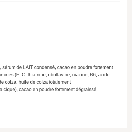
, sérum de LAIT condensé, cacao en poudre fortement
ines (E, C, thiamine, riboflavine, niacine, B6, acide
de colza, huile de colza totalement
calcique), cacao en poudre fortement dégraissé,