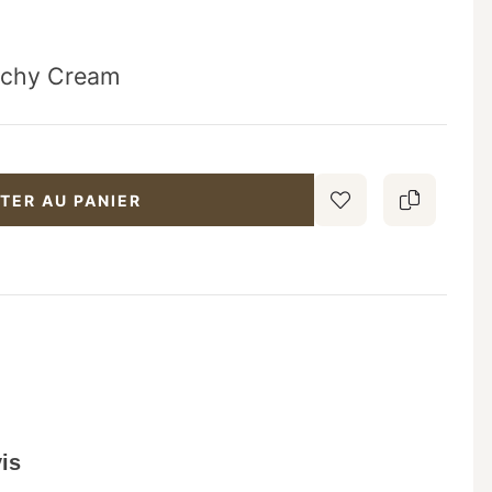
unchy Cream
TER AU PANIER
is