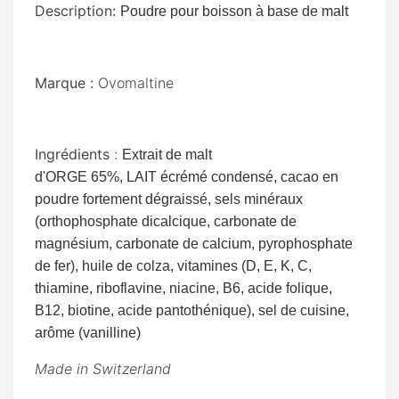
Description:
Poudre pour boisson à base de malt
Marque :
Ovomaltine
Ingrédients
:
Extrait de malt
d'ORGE
65%,
LAIT
écrémé condensé, cacao en
poudre fortement dégraissé, sels minéraux
(orthophosphate dicalcique, carbonate de
magnésium, carbonate de calcium, pyrophosphate
de fer), huile de colza, vitamines (D, E, K, C,
thiamine, riboflavine, niacine, B6, acide folique,
B12, biotine, acide pantothénique), sel de cuisine,
arôme (vanilline)
Made in Switzerland