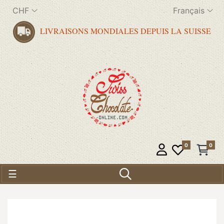
CHF
Français
LIVRAISONS MONDIALES DEPUIS LA SUISSE
0
0
Basculer la navigation
☰