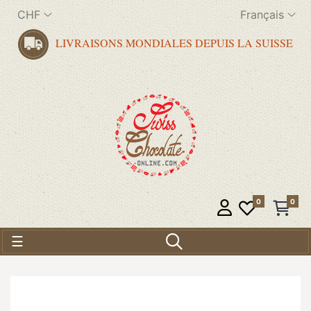
CHF
Français
LIVRAISONS MONDIALES DEPUIS LA SUISSE
0
0
Basculer la navigation
☰