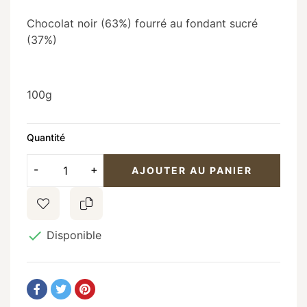
Chocolat noir (63%) fourré au fondant sucré
(37%)
100g
Quantité
AJOUTER AU PANIER

Disponible