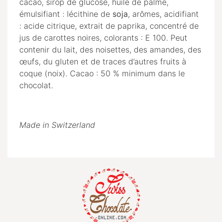
cacao, sirop de glucose, huile de palme,
émulsifiant : lécithine de
soja
, arômes, acidifiant
: acide citrique, extrait de paprika, concentré de
jus de carottes noires, colorants : E 100. Peut
contenir du lait, des noisettes, des amandes, des
œufs, du gluten et de traces d’autres fruits à
coque (noix). Cacao : 50 % minimum dans le
chocolat.
Made in Switzerland