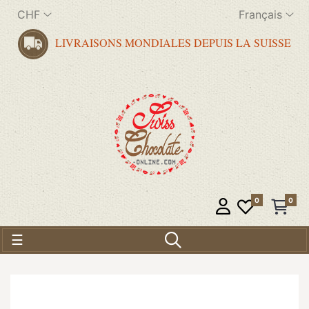
CHF
Français
LIVRAISONS MONDIALES DEPUIS LA SUISSE
0
0
Basculer la navigation
☰