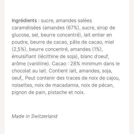
Ingrédients
: sucre, amandes salées
caramélisées (amandes (67%), sucre, sirop de
glucose, sel, beurre concentré), lait entier en
poudre, beurre de cacao, pâte de cacao, miel
(2,5%), beurre concentré, amandes (1%),
émulsifiant (lécithine de soja), blanc d'oeuf,
arôme (vanilline). Cacao : 28% minimum dans le
chocolat au lait. Contient lait, amandes, soja,
oeuf,. Peut contenir des traces de noix de cajou,
noisettes, noix de macadamia, noix de pécan,
pignon de pain, pistache et noix.
Made in Switzerland