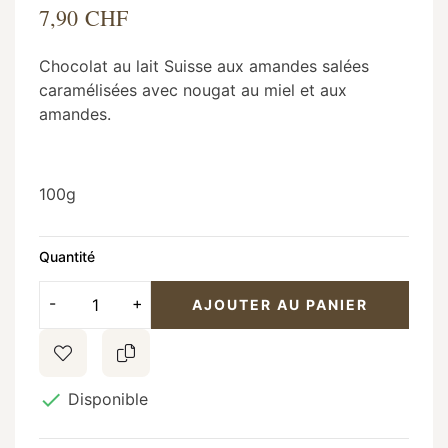
7,90 CHF
Chocolat au lait Suisse aux amandes salées
caramélisées avec nougat au miel et aux
amandes.
100g
Quantité
AJOUTER AU PANIER

Disponible