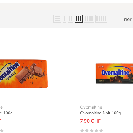
Trier
ne
Ovomaltine
e 100g
Ovomaltine Noir 100g
F
7,90 CHF