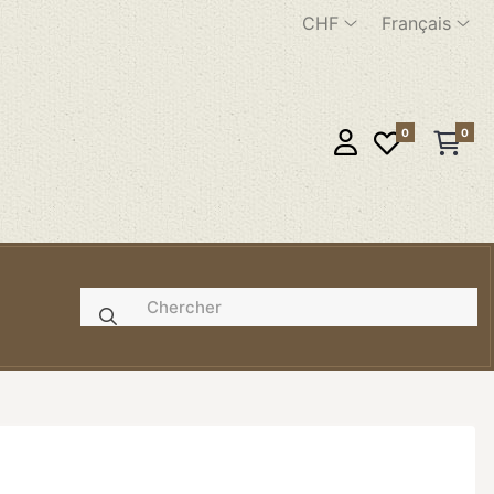
CHF
Français
0
0
e