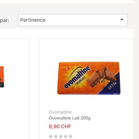

Pertinence
 par:
Ovomaltine
Ovomaltine Lait 200g
9,90 CHF