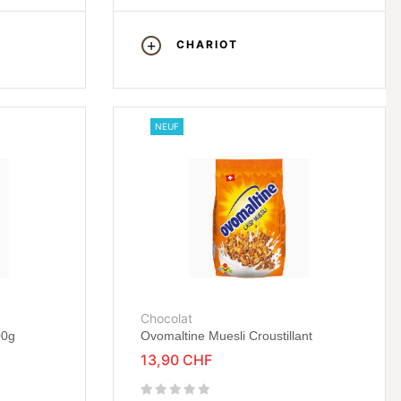
CHARIOT
NEUF
Chocolat
00g
Ovomaltine Muesli Croustillant
13,90 CHF