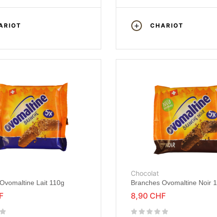
ARIOT
CHARIOT
Chocolat
Ovomaltine Lait 110g
Branches Ovomaltine Noir 
F
8,90 CHF