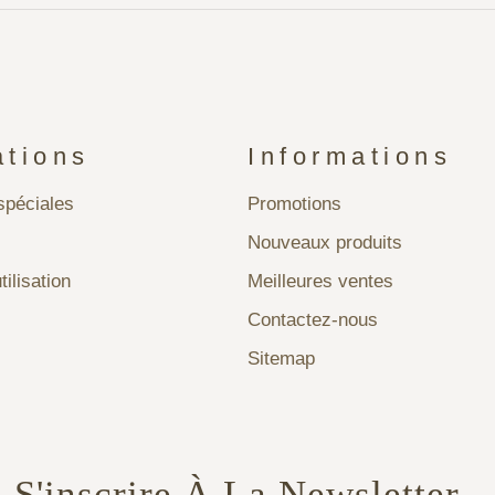
ations
Informations
péciales
Promotions
Nouveaux produits
tilisation
Meilleures ventes
Contactez-nous
Sitemap
S'inscrire À La Newsletter