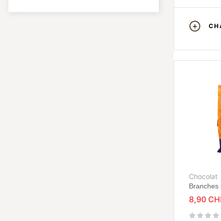
CH
Chocolat
Branches 
8,90 CH