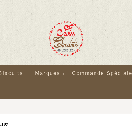
Biscuits
Marques
Commande Spécial
ine