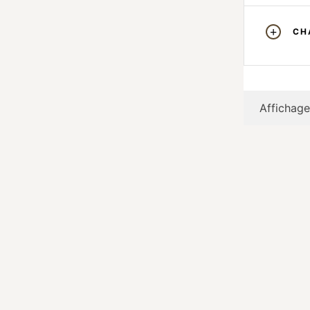
CH
Affichage