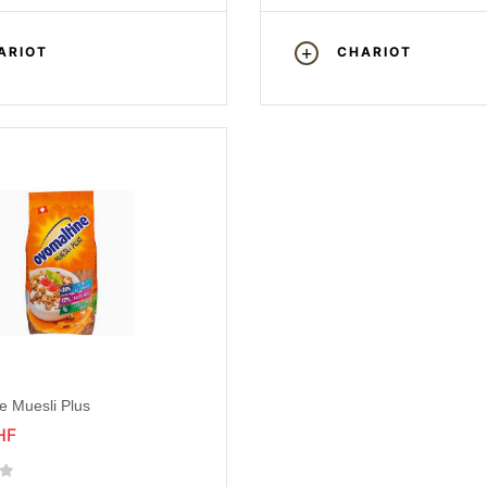
ARIOT
CHARIOT
e Muesli Plus
HF