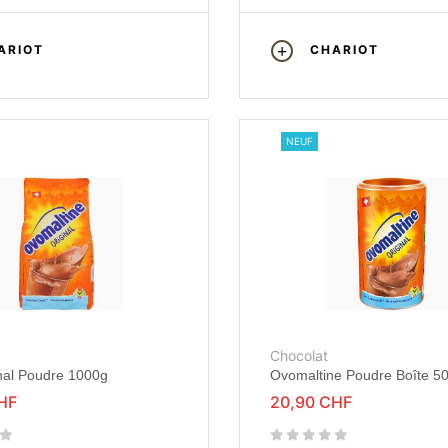
ARIOT
CHARIOT
NEUF
Chocolat
nal Poudre 1000g
Ovomaltine Poudre Boîte 5
HF
20,90 CHF