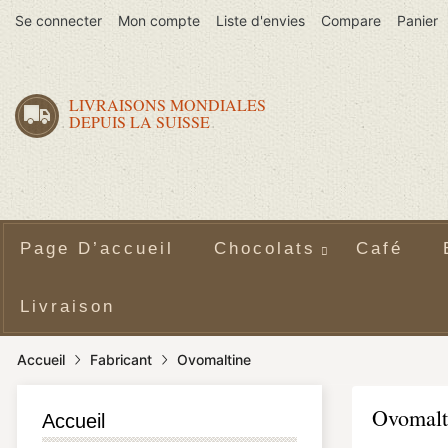
Se connecter
Mon compte
Liste d'envies
Compare
Panier
LIVRAISONS MONDIALES
DEPUIS LA SUISSE
Page D’accueil
Chocolats
Café
Livraison
Accueil
Fabricant
Ovomaltine
Ovomalt
Accueil