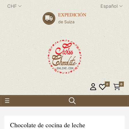
CHF
Español
EXPEDICIÓN
de Suiza
0
0
Navegación de palanca
☰
Chocolate de cocina de leche