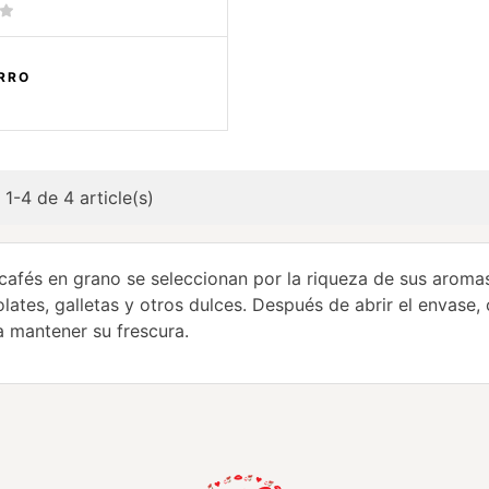
RRO
 1-4 de 4 article(s)
cafés en grano se seleccionan por la riqueza de sus arom
lates, galletas y otros dulces. Después de abrir el envase,
ra mantener su frescura.