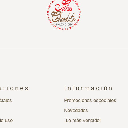
aciones
Información
ciales
Promociones especiales
Novedades
de uso
¡Lo más vendido!