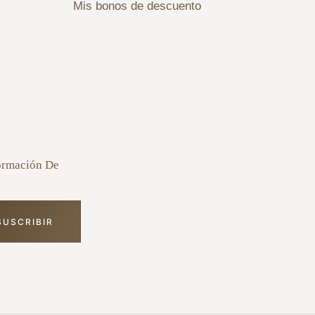
Mis bonos de descuento
formación De
SUSCRIBIR