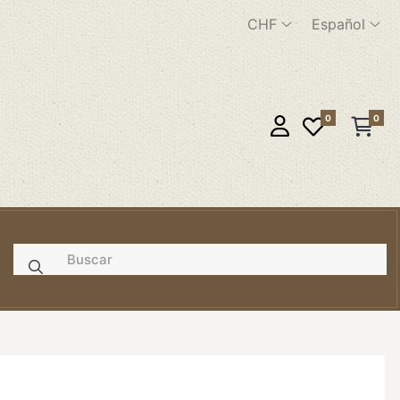
CHF
Español
0
0