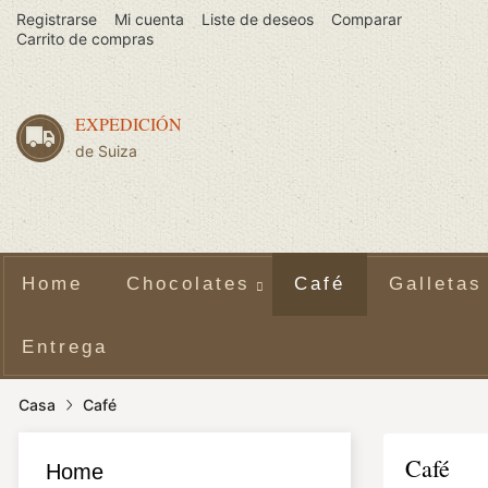
Registrarse
Mi cuenta
Liste de deseos
Comparar
Carrito de compras
EXPEDICIÓN
de Suiza
Home
Chocolates
Café
Galletas
Entrega
Casa
Café
Café
Home