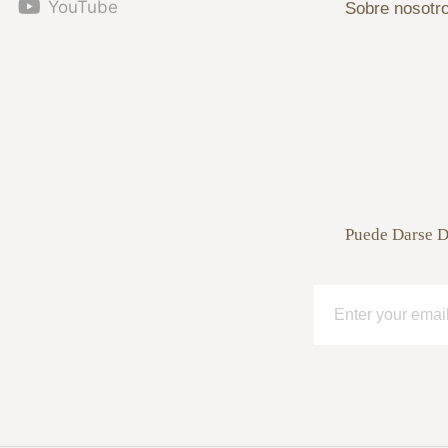
YouTube
Sobre nosotr
Puede Darse D