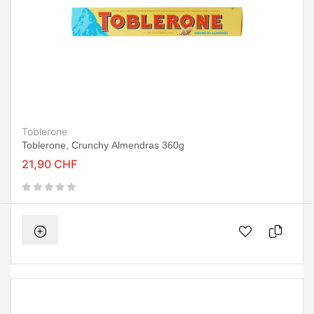
Toblerone
Toblerone, Crunchy Almendras 360g
21,90 CHF