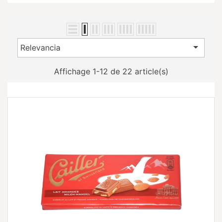

Relevancia
Affichage 1-12 de 22 article(s)