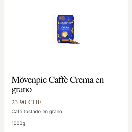
Mövenpic Caffè Crema en
grano
23,90 CHF
Café tostado en grano
1000g