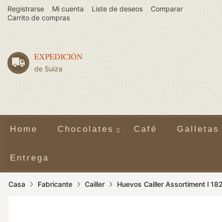
Registrarse
Mi cuenta
Liste de deseos
Comparar
Carrito de compras
EXPEDICIÓN
de Suiza
Home
Chocolates
Café
Galletas
Entrega
Casa
Fabricante
Cailler
Huevos Cailler Assortiment l 18