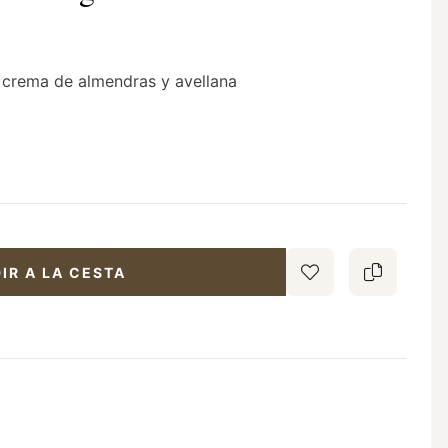
 crema de almendras y avellana
IR A LA CESTA