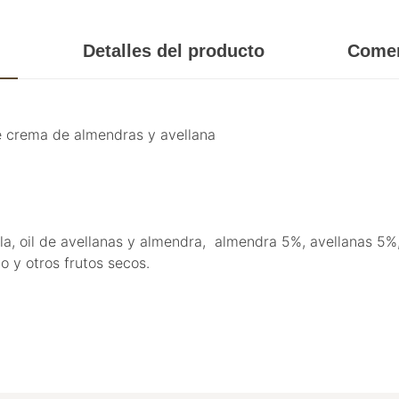
Detalles del producto
Comen
e crema de almendras y avellana
a, oil de avellanas y almendra, almendra 5%, avellanas 5%, 
o y otros frutos secos.