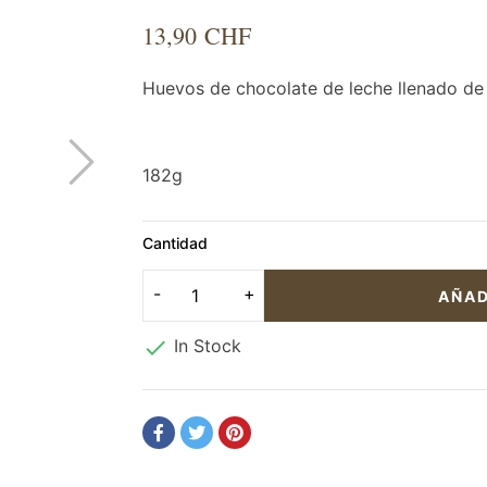
13,90 CHF
Huevos de chocolate de leche llenado de
182g
Cantidad
AÑAD

In Stock