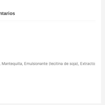
tarios
Mantequilla, Emulsionante (lecitina de soja), Extracto