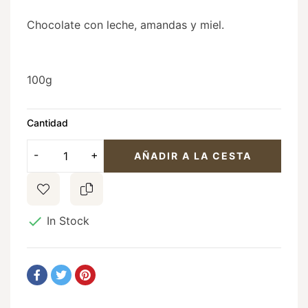
Chocolate con leche, amandas y miel.
100g
Cantidad
AÑADIR A LA CESTA

In Stock