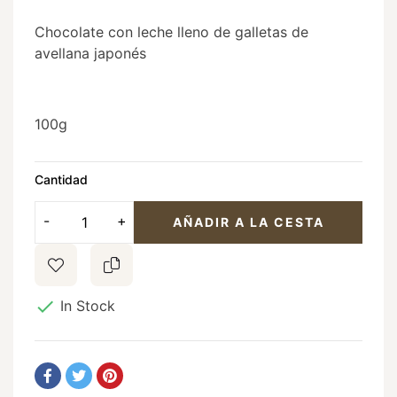
Chocolate con leche lleno de galletas de
avellana japonés
100g
Cantidad
AÑADIR A LA CESTA

In Stock