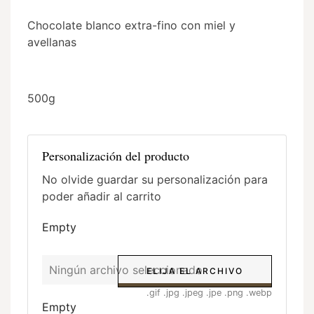
Chocolate blanco extra-fino con miel y
avellanas
500g
Personalización del producto
No olvide guardar su personalización para
poder añadir al carrito
Empty
Ningún archivo seleccionado
ELIJA EL ARCHIVO
.gif .jpg .jpeg .jpe .png .webp
Empty