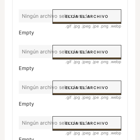
Ningún archivo seleccionado
ELIJA EL ARCHIVO
.gif .jpg .jpeg .jpe .png .webp
Empty
Ningún archivo seleccionado
ELIJA EL ARCHIVO
.gif .jpg .jpeg .jpe .png .webp
Empty
Ningún archivo seleccionado
ELIJA EL ARCHIVO
.gif .jpg .jpeg .jpe .png .webp
Empty
Ningún archivo seleccionado
ELIJA EL ARCHIVO
.gif .jpg .jpeg .jpe .png .webp
Empty