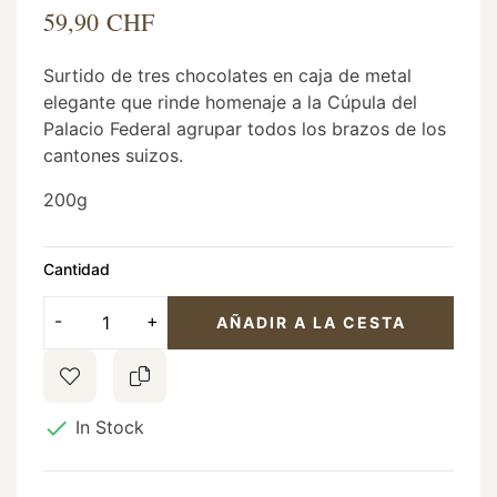
59,90 CHF
Surtido de tres chocolates en caja de metal
elegante que rinde homenaje a la Cúpula del
Palacio Federal agrupar todos los brazos de los
cantones suizos.
200g
Cantidad
AÑADIR A LA CESTA

In Stock