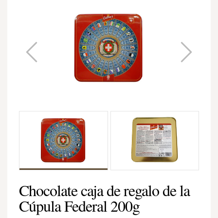
Chocolate caja de regalo de la
Cúpula Federal 200g