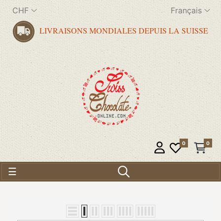
CHF
Français
LIVRAISONS MONDIALES DEPUIS LA SUISSE
0
0
Basculer la navigation
☰