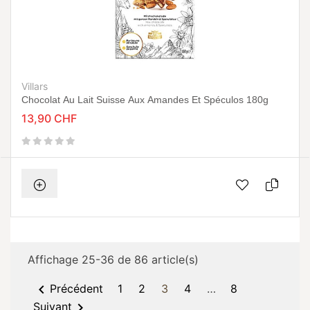
Villars
Chocolat Au Lait Suisse Aux Amandes Et Spéculos 180g
13,90 CHF
Affichage 25-36 de 86 article(s)

Précédent
1
2
3
4
…
8

Suivant