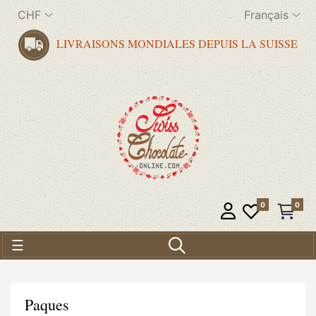
CHF
Français
LIVRAISONS MONDIALES DEPUIS LA SUISSE
0
0
Basculer la navigation
☰
Paques