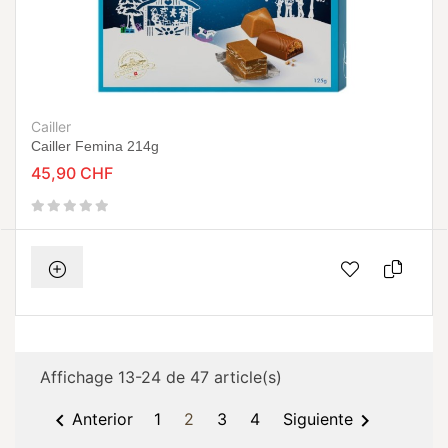
Cailler
Cailler Femina 214g
45,90 CHF
Affichage 13-24 de 47 article(s)


Anterior
1
2
3
4
Siguiente