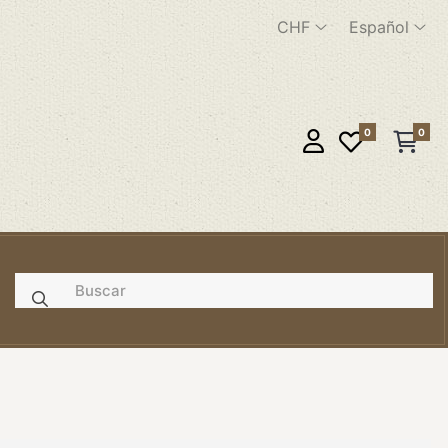
CHF
Español
0
0