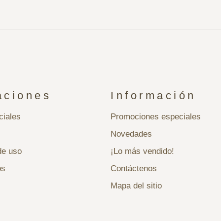
aciones
Información
ciales
Promociones especiales
Novedades
de uso
¡Lo más vendido!
os
Contáctenos
Mapa del sitio