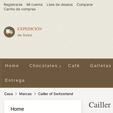
Registrarse
Mi cuenta
Liste de deseos
Comparar
Carrito de compras
EXPEDICIÓN
de Suiza
Home
Chocolates
Café
Galletas
Entrega
Casa
Marcas
Cailler of Switzerland
Cailler
Home