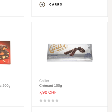
CARRO
Cailler
s 200g
Crémant 100g
7,90 CHF