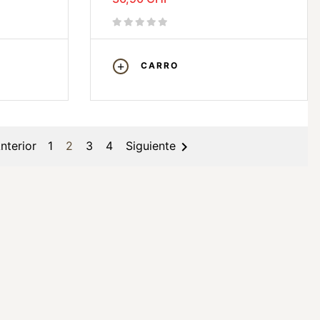
CARRO

nterior
1
2
3
4
Siguiente