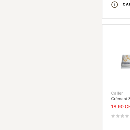
CA
Cailler
Crémant 
18,90 C