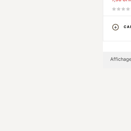
CA
Affichage