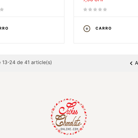
RRO
CARRO
 13-24 de 41 article(s)

A