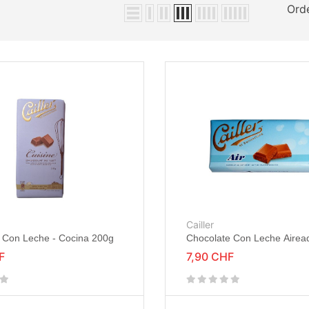
Ord
Cailler
 Con Leche - Cocina 200g
Chocolate Con Leche Airea
F
7,90 CHF