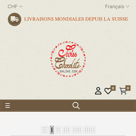
CHF
Français
LIVRAISONS MONDIALES DEPUIS LA SUISSE
0
0
Basculer la navigation
☰