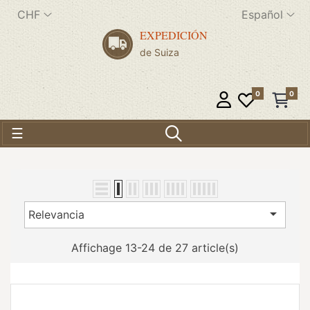
CHF
Español
EXPEDICIÓN
de Suiza
0
0
Navegación de palanca
☰

Relevancia
Affichage 13-24 de 27 article(s)