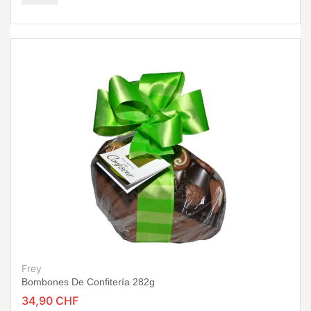
Frey
Bombones De Confitería 282g
34,90 CHF